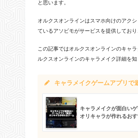
と思います。
オルクスオンラインはスマホ向けのアクシ
ているアソビモがサービスを提供しており
この記事ではオルクスオンラインのキャラ
ルクスオンラインのキャラメイク詳細を知
キャラメイクゲームアプリで
キャラメイクが面白いゲ
オリキャラが作れるおす