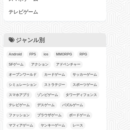
テレビゲーム
ジャンル別
Android
FPS
ios
MMORPG
RPG
SFゲーム
アクション
アドベンチャー
オープンワールド
カードゲーム
サッカーゲーム
シミュレーション
ストラテジー
スポーツゲーム
スマホアプリ
ゾンビゲーム
タワーディフェンス
テレビゲーム
デスゲーム
パズルゲーム
ファッション
ブラウザゲーム
ボードゲーム
マフィアゲーム
ヤンキーゲーム
レース