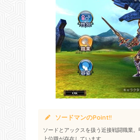
ソードマンのPoint!!
ソードとアックスを扱う近接戦闘職業。
上位職が存在しています。