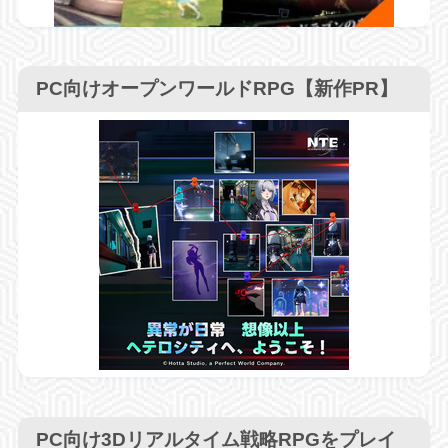
PC向けオープンワールドRPG【新作PR】
PC向け3Dリアルタイム戦略RPGをプレイ