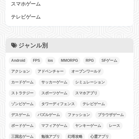
スマホゲーム
テレビゲーム
ジャンル別
Android
FPS
ios
MMORPG
RPG
SFゲーム
アクション
アドベンチャー
オープンワールド
カードゲーム
サッカーゲーム
シミュレーション
ストラテジー
スポーツゲーム
スマホアプリ
ゾンビゲーム
タワーディフェンス
テレビゲーム
デスゲーム
パズルゲーム
ファッション
ブラウザゲーム
ボードゲーム
マフィアゲーム
ヤンキーゲーム
レース
三国志ゲーム
勉強アプリ
幻塔攻略
心霊アプリ