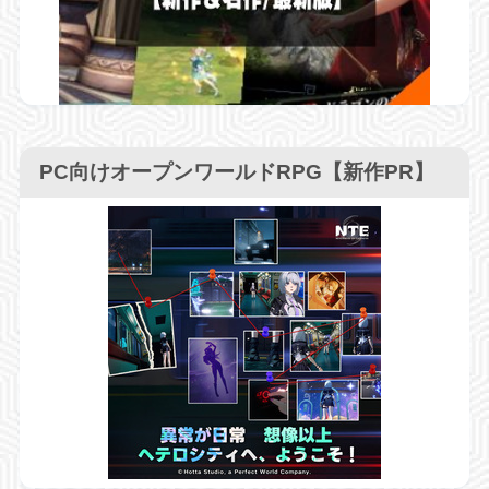
PC向けオープンワールドRPG【新作PR】