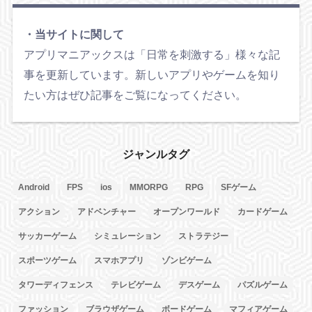
・当サイトに関して
アプリマニアックスは「日常を刺激する」様々な記
事を更新しています。新しいアプリやゲームを知り
たい方はぜひ記事をご覧になってください。
ジャンルタグ
Android
FPS
ios
MMORPG
RPG
SFゲーム
アクション
アドベンチャー
オープンワールド
カードゲーム
サッカーゲーム
シミュレーション
ストラテジー
スポーツゲーム
スマホアプリ
ゾンビゲーム
タワーディフェンス
テレビゲーム
デスゲーム
パズルゲーム
ファッション
ブラウザゲーム
ボードゲーム
マフィアゲーム