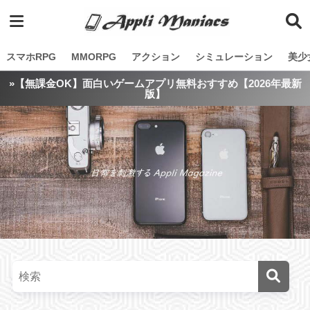
スマホRPG
MMORPG
アクション
シミュレーション
美少
»【無課金OK】面白いゲームアプリ無料おすすめ【2026年最新
版】