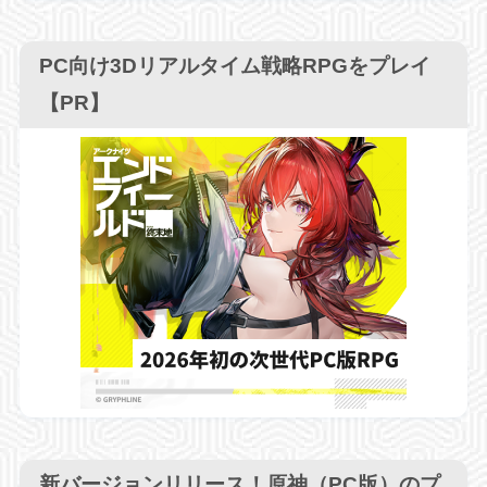
PC向け3Dリアルタイム戦略RPGをプレイ
【PR】
新バージョンリリース！原神（PC版）のプ