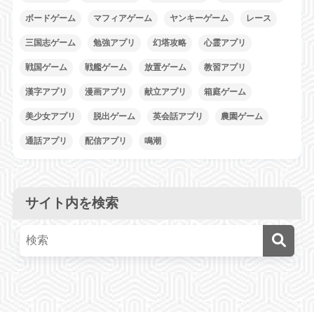
ボードゲーム
マフィアゲーム
ヤンキーゲーム
レース
三国志ゲーム
勉強アプリ
幻塔攻略
心霊アプリ
戦国ゲーム
戦艦ゲーム
放置ゲーム
教習アプリ
漢字アプリ
漫画アプリ
献立アプリ
箱庭ゲーム
美少女アプリ
脱出ゲーム
英会話アプリ
農園ゲーム
通話アプリ
配信アプリ
鳴潮
サイト内を検索