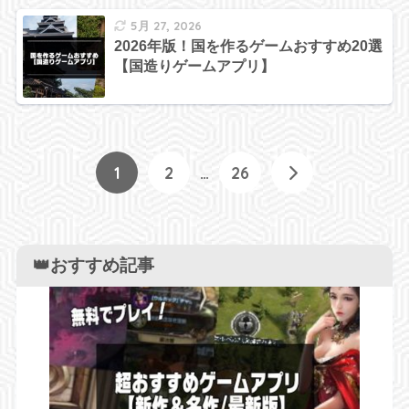
5月 27, 2026
2026年版！国を作るゲームおすすめ20選
【国造りゲームアプリ】
1
2
…
26
👑おすすめ記事