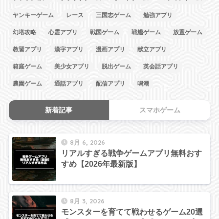
ヤンキーゲーム
レース
三国志ゲーム
勉強アプリ
幻塔攻略
心霊アプリ
戦国ゲーム
戦艦ゲーム
放置ゲーム
教習アプリ
漢字アプリ
漫画アプリ
献立アプリ
箱庭ゲーム
美少女アプリ
脱出ゲーム
英会話アプリ
農園ゲーム
通話アプリ
配信アプリ
鳴潮
新着記事
スマホゲーム
8月 6, 2026
リアルすぎる戦争ゲームアプリ無料おす
すめ【2026年最新版】
8月 3, 2026
モンスターを育てて戦わせるゲーム20選