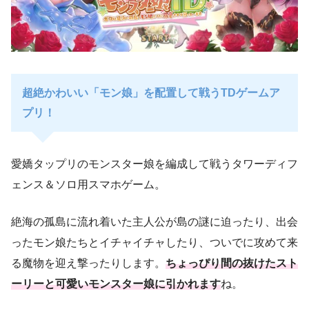
超絶かわいい「モン娘」を配置して戦うTDゲームア
プリ！
愛嬌タップリのモンスター娘を編成して戦うタワーディフ
ェンス＆ソロ用スマホゲーム。
絶海の孤島に流れ着いた主人公が島の謎に迫ったり、出会
ったモン娘たちとイチャイチャしたり、ついでに攻めて来
る魔物を迎え撃ったりします。
ちょっぴり間の抜けたスト
ーリーと可愛いモンスター娘に引かれます
ね。