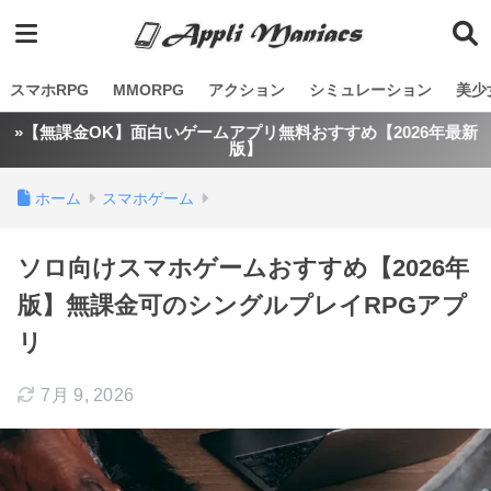
スマホRPG
MMORPG
アクション
シミュレーション
美少
»【無課金OK】面白いゲームアプリ無料おすすめ【2026年最新
版】
ホーム
スマホゲーム
ソロ向けスマホゲームおすすめ【2026年
版】無課金可のシングルプレイRPGアプ
リ
7月 9, 2026