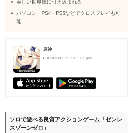
美しい世界観に引き込まれる
パソコン・PS4・PS5などでクロスプレイも可
能
原神
COGNOSPHERE PTE. LTD.
無料
ソロで遊べる良質アクションゲーム「ゼンレ
スゾーンゼロ」