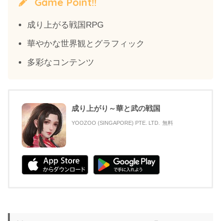
Game Point!!
成り上がる戦国RPG
華やかな世界観とグラフィック
多彩なコンテンツ
成り上がり～華と武の戦国
YOOZOO (SINGAPORE) PTE. LTD.
無料