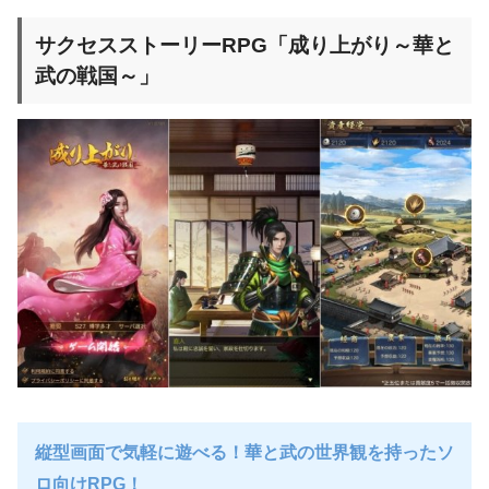
サクセスストーリーRPG「成り上がり～華と
武の戦国～」
縦型画面で気軽に遊べる！華と武の世界観を持ったソ
ロ向けRPG！