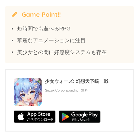
Game Point!!
短時間でも遊べるRPG
華麗なアニメーションに注目
美少女との間に好感度システムも存在
少女ウォーズ: 幻想天下統一戦
SuzukiCorporation,Inc.
無料