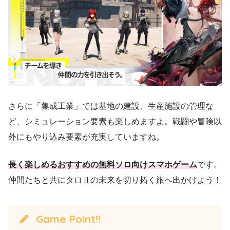
さらに「集成工業」では基地の建設、生産施設の管理な
ど、シミュレーション要素も楽しめますよ。戦闘や冒険以
外にもやり込み要素が充実していますね。
長く楽しめるおすすめの無料ソロ向けスマホゲーム
です。
仲間たちと共にタロⅡの未来を切り拓く旅へ出かけよう！
Game Point!!