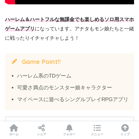
ハーレム＆ハートフルな無課金でも楽しめるソロ用スマホ
ゲームアプリ
になっています。アナタもモン娘たちと一緒
に戦ったりイチャイチャしよう！
Game Point!!
ハーレム系のTDゲーム
可愛さ満点のモンスター娘キャラクター
マイペースに遊べるシングルプレイRPGアプリ
モンスター娘TD
ホーム
シェア
フォロー
メニュー
トップ
EXNOA LLC
無料