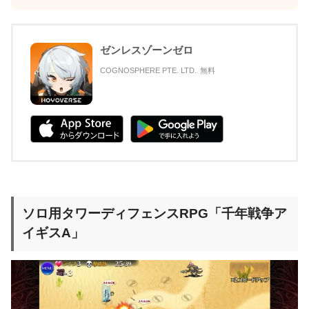
ゼンレスゾーンゼロ
COGNOSPHERE PTE. LTD.
無料
ソロ用タワーディフェンスRPG「千年戦争ア
イギスA」