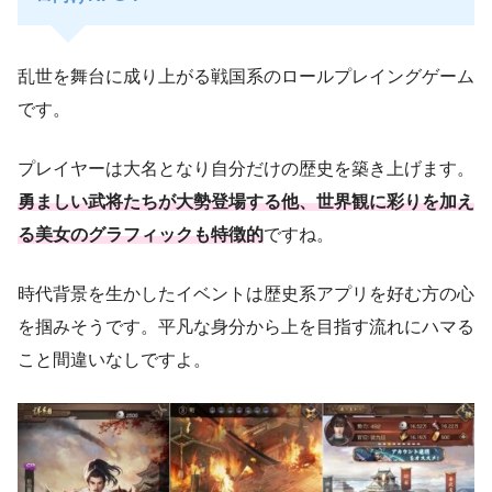
乱世を舞台に成り上がる戦国系のロールプレイングゲーム
です。
プレイヤーは大名となり自分だけの歴史を築き上げます。
勇ましい武将たちが大勢登場する他、世界観に彩りを加え
る美女のグラフィックも特徴的
ですね。
時代背景を生かしたイベントは歴史系アプリを好む方の心
を掴みそうです。平凡な身分から上を目指す流れにハマる
こと間違いなしですよ。