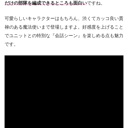
だけの部隊を編成できるところも面白い
ですね。
可愛らしいキャラクターはもちろん、渋くてカッコ良い貫
禄のある魔法使いまで登場しますよ。好感度を上げること
でユニットとの特別な『会話シーン』を楽しめる点も魅力
です。