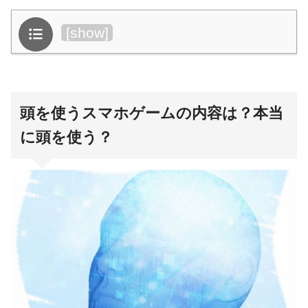
目次
[
show
]
頭を使うスマホゲームの内容は？本当
に頭を使う？