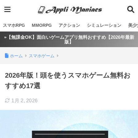
スマホRPG
MMORPG
アクション
シミュレーション
美少
»【無課金OK】面白いゲームアプリ無料おすすめ【2026年最新
版】
ホーム
スマホゲーム
2026年版！頭を使うスマホゲーム無料お
すすめ17選
1月 2, 2026