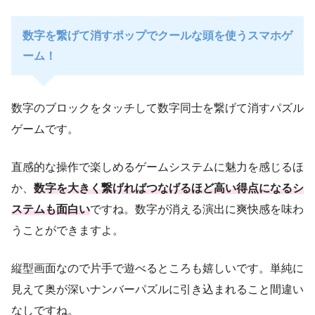
数字を繋げて消すポップでクールな頭を使うスマホゲ
ーム！
数字のブロックをタッチして数字同士を繋げて消すパズル
ゲームです。
直感的な操作で楽しめるゲームシステムに魅力を感じるほ
か、
数字を大きく繋げればつなげるほど高い得点になるシ
ステムも面白い
ですね。数字が消える演出に爽快感を味わ
うことができますよ。
縦型画面なので片手で遊べるところも嬉しいです。単純に
見えて奥が深いナンバーパズルに引き込まれること間違い
なしですね。