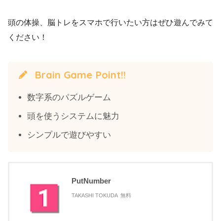
頭の体操、脳トレをスマホで行いたい方はぜひ遊んでみて
ください！
Brain Game Point!!
数字系のパズルゲーム
頭を使うシステムに魅力
シンプルで遊びやすい
PutNumber
TAKASHI TOKUDA
無料