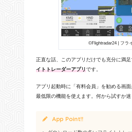
©Flightradar24 | 
正直な話、このアプリだけでも充分に満足
イトトレーダーアプリ
です。
アプリ起動時に「有料会員」を勧める画面
最低限の機能を使えます。何から試すか迷
App Point!!