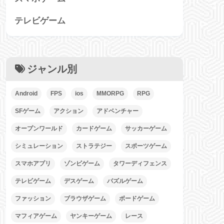
テレビゲーム
ジャンル別
Android
FPS
ios
MMORPG
RPG
SFゲーム
アクション
アドベンチャー
オープンワールド
カードゲーム
サッカーゲーム
シミュレーション
ストラテジー
スポーツゲーム
スマホアプリ
ゾンビゲーム
タワーディフェンス
テレビゲーム
デスゲーム
パズルゲーム
ファッション
ブラウザゲーム
ボードゲーム
マフィアゲーム
ヤンキーゲーム
レース