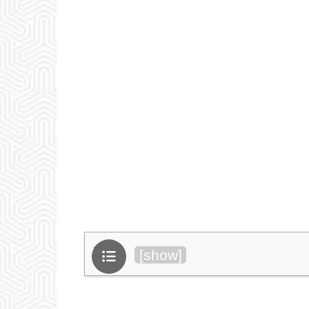
目次
[
show
]