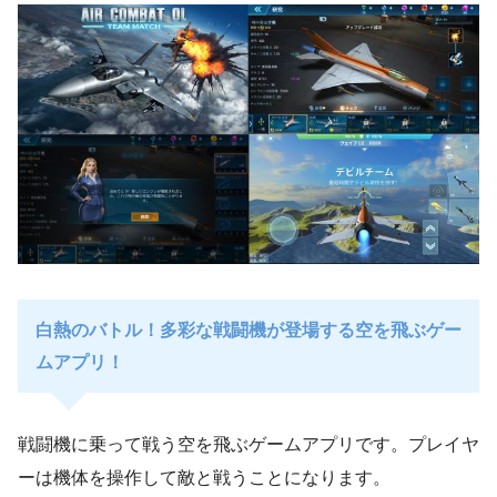
白熱のバトル！多彩な戦闘機が登場する空を飛ぶゲー
ムアプリ！
戦闘機に乗って戦う空を飛ぶゲームアプリです。プレイヤ
ーは機体を操作して敵と戦うことになります。