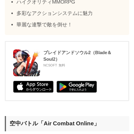
ハイクオリティMMORPG
多彩なアクションシステムに魅力
華麗な連撃で敵を倒せ！
ブレイドアンドソウル2（Blade＆
Soul2）
NCSOFT
無料
空中バトル「Air Combat Online」