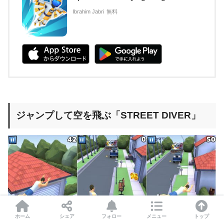
Ibrahim Jabri
無料
ジャンプして空を飛ぶ「STREET DIVER」
ホーム
シェア
フォロー
メニュー
トップ