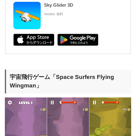
Sky Glider 3D
Voodoo
無料
宇宙飛行ゲーム「Space Surfers Flying
Wingman」