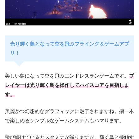
光り輝く鳥となって空を飛ぶフライング＆ゲームアプ
リ！
美しい鳥になって空を飛ぶエンドレスランゲームです。
プ
レイヤーは光り輝く鳥を操作してハイスコアを目指しま
す。
美麗かつ幻想的なグラフィックに魅了されますね。指一本
で楽しめるシンプルなゲームシステムもハマります。
飛び続けているとスタミナが減りますが、輝く鳥と接触す