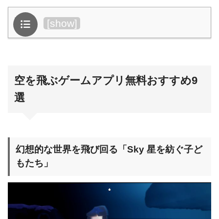
目次
[
show
]
空を飛ぶゲームアプリ無料おすすめ9
選
幻想的な世界を飛び回る「Sky 星を紡ぐ子ど
もたち」