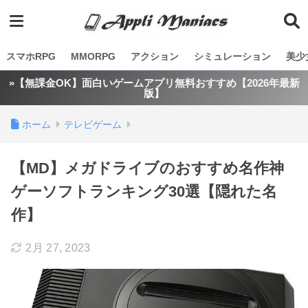
スマホRPG
MMORPG
アクション
シミュレーション
美少
»【無課金OK】面白いゲームアプリ無料おすすめ【2026年最新
版】
ホーム
テレビゲーム
【MD】メガドライブのおすすめ名作神
ゲーソフトランキング30選【隠れた名
作】
2月 27, 2023