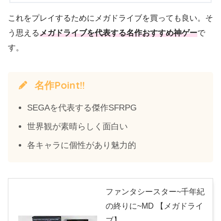
これをプレイするためにメガドライブを買っても良い。そ
う思える
メガドライブを代表する名作おすすめ神ゲー
で
す。
名作Point!!
SEGAを代表する傑作SFRPG
世界観が素晴らしく面白い
各キャラに個性があり魅力的
ファンタシースター~千年紀
の終りに~MD 【メガドライ
ブ】