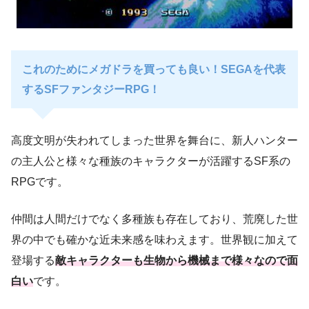
これのためにメガドラを買っても良い！SEGAを代表
するSFファンタジーRPG！
高度文明が失われてしまった世界を舞台に、新人ハンター
の主人公と様々な種族のキャラクターが活躍するSF系の
RPGです。
仲間は人間だけでなく多種族も存在しており、荒廃した世
界の中でも確かな近未来感を味わえます。世界観に加えて
登場する
敵キャラクターも生物から機械まで様々なので面
白い
です。