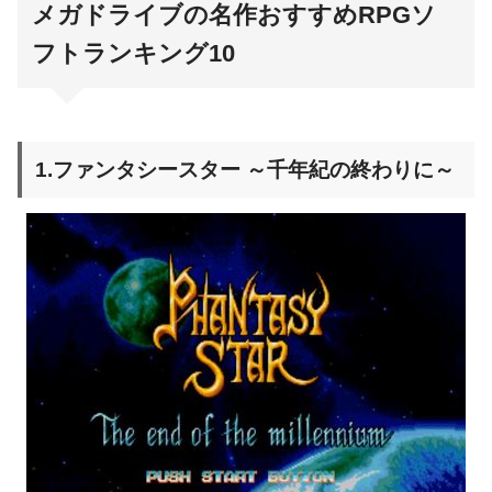
メガドライブの名作おすすめRPGソ
フトランキング10
1.ファンタシースター ～千年紀の終わりに～