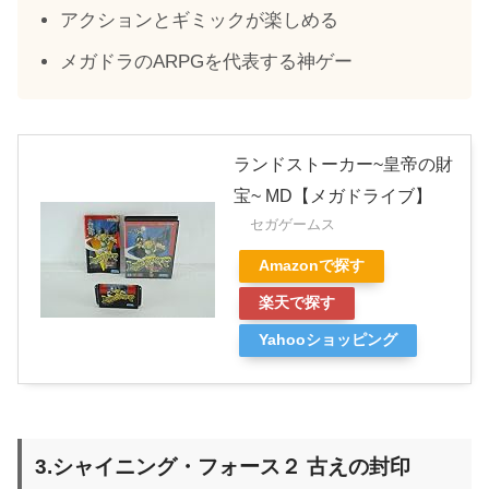
アクションとギミックが楽しめる
メガドラのARPGを代表する神ゲー
ランドストーカー~皇帝の財
宝~ MD【メガドライブ】
セガゲームス
Amazonで探す
楽天で探す
Yahooショッピング
3.シャイニング・フォース２ 古えの封印