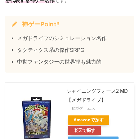
を代表する神ゲー名作
です。
神ゲーPoint!!
メガドライブのシミュレーション名作
タクティクス系の傑作SRPG
中世ファンタジーの世界観も魅力的
シャイニングフォース2 MD
【メガドライブ】
セガゲームス
Amazonで探す
楽天で探す