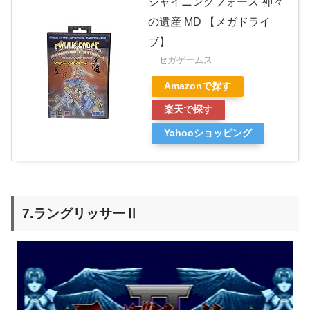
シャイニングフォース 神々
の遺産 MD 【メガドライ
ブ】
セガゲームス
Amazonで探す
楽天で探す
Yahooショッピング
7.ラングリッサーⅡ