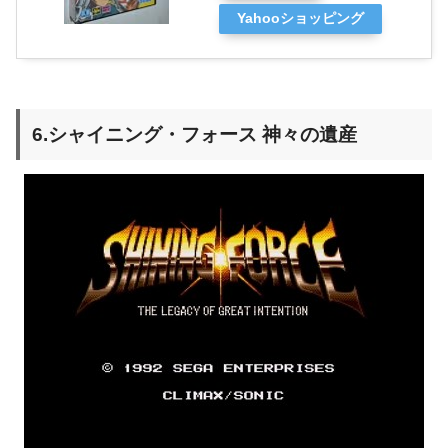
Yahooショッピング
6.シャイニング・フォース 神々の遺産