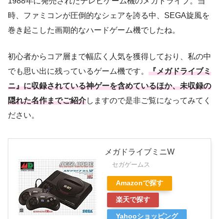
1988年に発売されたテレビゲーム機のメガドライブ。当
時、ファミコンが圧倒的なシェアを誇る中、SEGA旋風を
巻き起こした画期的なハードゲーム機でしたね。
初心者からコア層まで幅広く人気を獲得しており、私の中
でも思い出に残っているゲーム機です。
『メガドライブミ
ニ』に収録されている神ゲーを含めているほか、未収録の
隠れた名作までご紹介
しますので是非ご覧になってみてく
ださい。
メガドライブミニW
セガゲームス
Amazonで探す
楽天で探す
Yahooショッピング