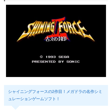
シャイニングフォースの2作目！メガドラの名作シミ
ュレーションゲームソフト！