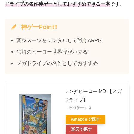
ドライブの名作神ゲーとしておすすめできる一本
です。
神ゲーPoint!!
変身スーツをレンタルして戦うARPG
独特のヒーロー世界観がハマる
メガドライブの名作としておすすめ
レンタヒーロー MD 【メガ
ドライブ】
セガゲームス
Amazonで探す
楽天で探す