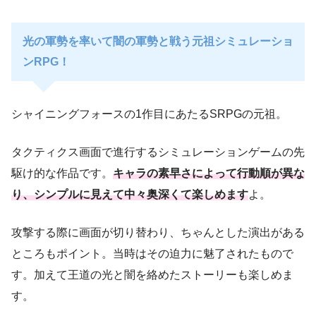
光の軍勢を率いて闇の軍勢と戦う元祖シミュレーショ
ンRPG！
シャイニングフォースの1作目にあたるSRPGの元祖。
タクティクス画面で進行するシミュレーションゲームの先
駆け的な作品です。
キャラの素早さによって行動順が異な
り、シンプルに見えて中々奥深くて楽しめます
よ。
攻撃する際に画面が切り替わり、ちゃんとした演出がある
ところもポイント。当時はその迫力に魅了されたもので
す。加えて王道の光と闇を絡めたストーリーも楽しめま
す。