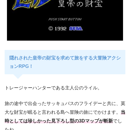
隠れされた皇帝の財宝を求めて旅をする大冒険アクシ
ョンRPG！
トレージャーハンターである主人公のライル。
旅の途中で出会ったサッキュバスのフライデーと共に、莫
大な財宝が眠ると言われる島へ冒険の旅にでかけます。
当
時としては珍しかった見下ろし型の3Dマップが斬新
でし
たね。