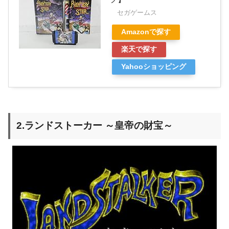
セガゲームス
Amazonで探す
楽天で探す
Yahooショッピング
2.ランドストーカー ～皇帝の財宝～