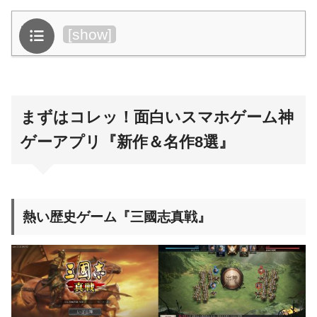
目次
[
show
]
まずはコレッ！面白いスマホゲーム神
ゲーアプリ『新作＆名作8選』
熱い歴史ゲーム『三國志真戦』