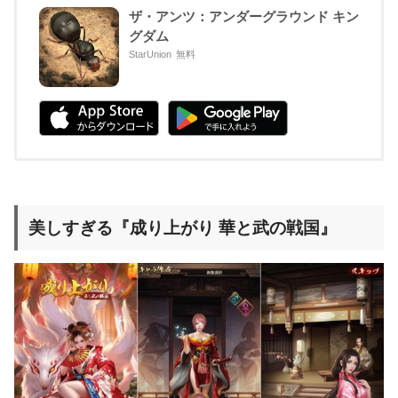
ザ・アンツ：アンダーグラウンド キン
グダム
StarUnion
無料
美しすぎる『成り上がり 華と武の戦国』