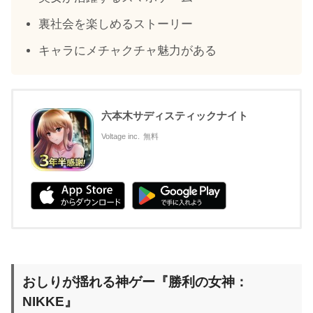
裏社会を楽しめるストーリー
キャラにメチャクチャ魅力がある
六本木サディスティックナイト
Voltage inc.
無料
おしりが揺れる神ゲー『勝利の女神：
NIKKE』