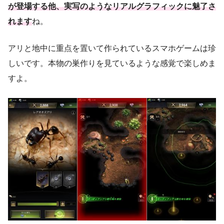
が登場する他、実写のようなリアルグラフィックに魅了さ
れます
ね。
アリと地中に重点を置いて作られているスマホゲームは珍
しいです。本物の巣作りを見ているような感覚で楽しめま
すよ。