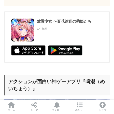
放置少女 〜百花繚乱の萌姫たち
C4
無料
アクションが面白い神ゲーアプリ『鳴潮（め
いちょう）』
ホーム
シェア
フォロー
メニュー
トップ