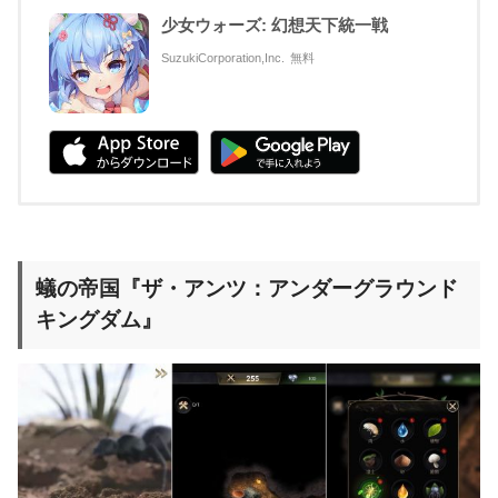
少女ウォーズ: 幻想天下統一戦
SuzukiCorporation,Inc.
無料
蟻の帝国『ザ・アンツ：アンダーグラウンド
キングダム』