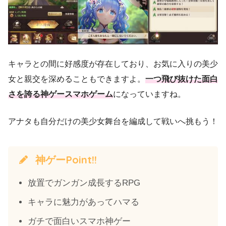
キャラとの間に好感度が存在しており、お気に入りの美少
女と親交を深めることもできますよ。
一つ飛び抜けた面白
さを誇る神ゲースマホゲーム
になっていますね。
アナタも自分だけの美少女舞台を編成して戦いへ挑もう！
神ゲーPoint!!
放置でガンガン成長するRPG
キャラに魅力があってハマる
ガチで面白いスマホ神ゲー