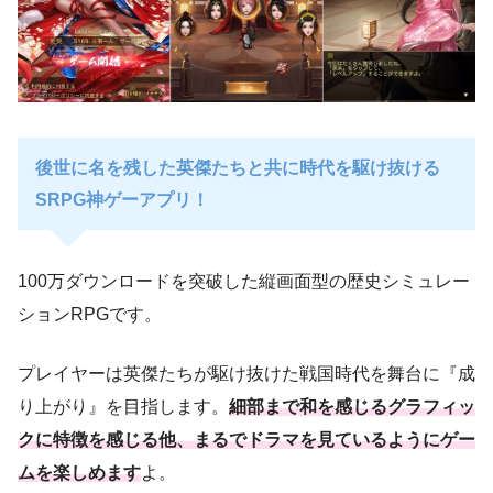
後世に名を残した英傑たちと共に時代を駆け抜ける
SRPG神ゲーアプリ！
100万ダウンロードを突破した縦画面型の歴史シミュレー
ションRPGです。
プレイヤーは英傑たちが駆け抜けた戦国時代を舞台に『成
り上がり』を目指します。
細部まで和を感じるグラフィッ
クに特徴を感じる他、まるでドラマを見ているようにゲー
ムを楽しめます
よ。