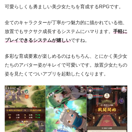
可愛らしくも勇ましい美少女たちを育成するRPGです。
全てのキャラクターが丁寧かつ魅力的に描かれている他、
放置でもサクサク成長するシステムにハマります。
手軽に
プレイできるシステムが嬉しい
ですね。
多彩な育成要素が楽しめるのはもちろん、とにかく美少女
たちのアバター姿がキレイで可愛いです。放置少女たちの
姿を見たくてついアプリを起動したくなります。