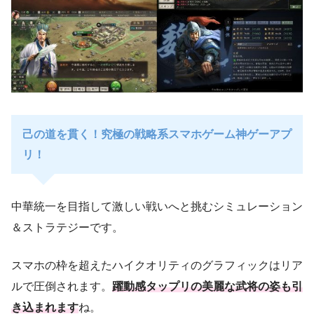
己の道を貫く！究極の戦略系スマホゲーム神ゲーアプ
リ！
中華統一を目指して激しい戦いへと挑むシミュレーション
＆ストラテジーです。
スマホの枠を超えたハイクオリティのグラフィックはリア
ルで圧倒されます。
躍動感タップリの美麗な武将の姿も引
き込まれます
ね。