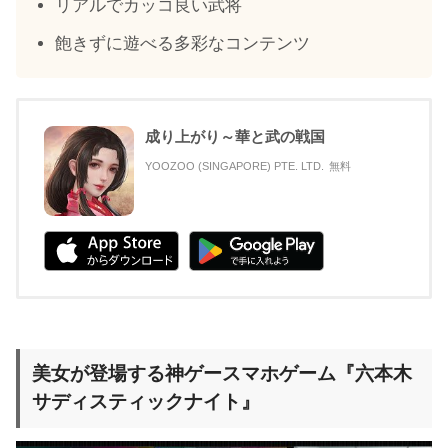
リアルでカッコ良い武将
飽きずに遊べる多彩なコンテンツ
成り上がり～華と武の戦国
YOOZOO (SINGAPORE) PTE. LTD.
無料
美女が登場する神ゲースマホゲーム『六本木
サディスティックナイト』