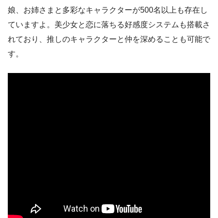
娘、お姉さまと多彩なキャラクターが500名以上も存在し
ていますよ。美少女と恋に落ちる好感度システムも搭載さ
れており、推しのキャラクターと仲を深めることも可能で
す。