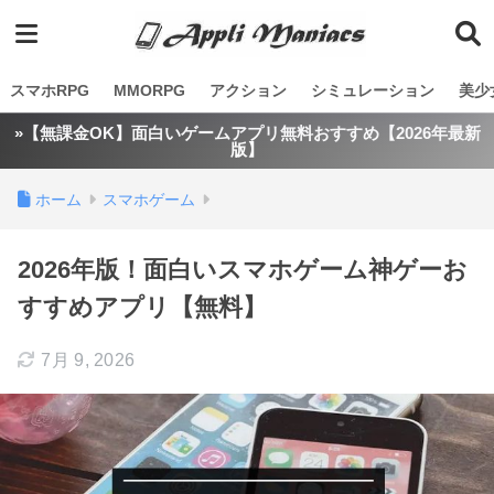
スマホRPG
MMORPG
アクション
シミュレーション
美少
»【無課金OK】面白いゲームアプリ無料おすすめ【2026年最新
版】
ホーム
スマホゲーム
2026年版！面白いスマホゲーム神ゲーお
すすめアプリ【無料】
7月 9, 2026