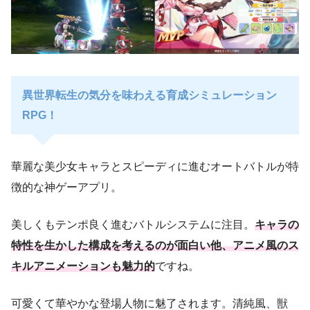
異世界転生の気分を味わえる育成シミュレーション
RPG！
華麗な美少女キャラとスピーディに進むオートバトルが特
徴的な神ゲーアプリ。
美しくもテンポ良く進むバトルシステムに注目。
キャラの
特性を生かした構成を考えるのが面白い他、アニメ風のス
キルアニメーションも魅力的
ですね。
可愛くて華やかな登場人物に魅了されます。清純風、獣