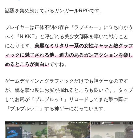
話題を集め続けているガンガールRPGです。
プレイヤーは正体不明の存在『ラプチャー』に立ち向かう
べく『NIKKE』と呼ばれる美少女部隊を率いて戦うこと
になります。
美麗なミリタリー系の女性キャラと敵グラフ
ィックに魅了される他、迫力のあるガンアクションを楽し
めるところが面白い
ですね。
ゲームデザインとグラフィックだけでも神ゲーなのです
が、銃を撃つ度にお尻が揺れるところも良いです。タップ
してお尻が『ブルブルッ！』リロードしてまた撃つ際に
『ブルブルッ！』する神ゲーになっています。