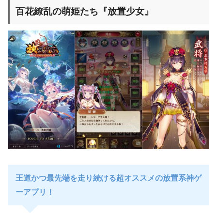
百花繚乱の萌姫たち『放置少女』
王道かつ最先端を走り続ける超オススメの放置系神ゲ
ーアプリ！