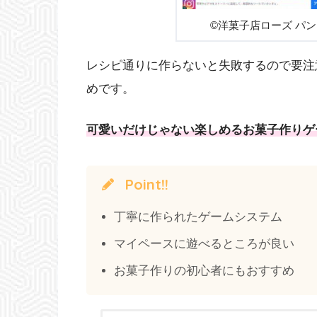
©洋菓子店ローズ パンも
レシピ通りに作らないと失敗するので要注
めです。
可愛いだけじゃない楽しめるお菓子作りゲ
Point!!
丁寧に作られたゲームシステム
マイペースに遊べるところが良い
お菓子作りの初心者にもおすすめ