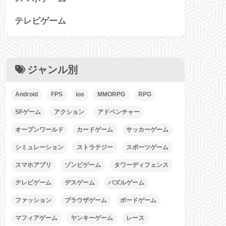
テレビゲーム
ジャンル別
Android
FPS
ios
MMORPG
RPG
SFゲーム
アクション
アドベンチャー
オープンワールド
カードゲーム
サッカーゲーム
シミュレーション
ストラテジー
スポーツゲーム
スマホアプリ
ゾンビゲーム
タワーディフェンス
テレビゲーム
デスゲーム
パズルゲーム
ファッション
ブラウザゲーム
ボードゲーム
マフィアゲーム
ヤンキーゲーム
レース