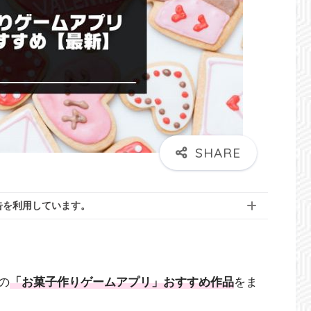
告を利用しています。
の
「お菓子作りゲームアプリ」おすすめ作品
をま