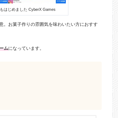
はじめました CyberX Games
意。お菓子作りの雰囲気を味わいたい方におすす
ーム
になっています。