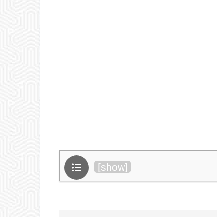
目次
[
show
]