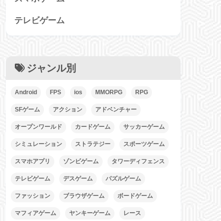
テレビゲーム
ジャンル別
Android
FPS
ios
MMORPG
RPG
SFゲーム
アクション
アドベンチャー
オープンワールド
カードゲーム
サッカーゲーム
シミュレーション
ストラテジー
スポーツゲーム
スマホアプリ
ゾンビゲーム
タワーディフェンス
テレビゲーム
デスゲーム
パズルゲーム
ファッション
ブラウザゲーム
ボードゲーム
マフィアゲーム
ヤンキーゲーム
レース