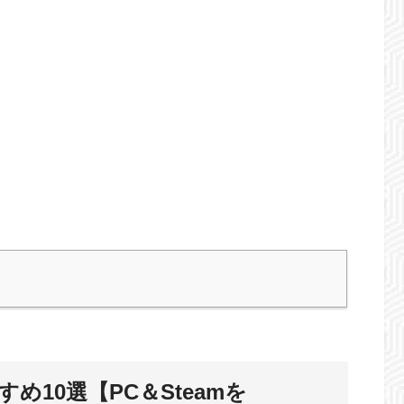
め10選【PC＆Steamを