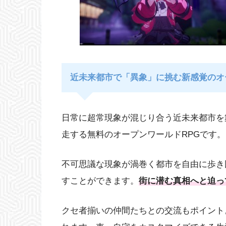
近未来都市で「異象」に挑む新感覚のオ
日常に超常現象が混じり合う近未来都市を
走する無料のオープンワールドRPGです。
不可思議な現象が渦巻く都市を自由に歩き
すことができます。
街に潜む真相へと迫っ
クセ者揃いの仲間たちとの交流もポイント