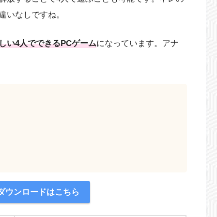
違いなしですね。
しい4人でできるPCゲーム
になっています。アナ
のダウンロードはこちら