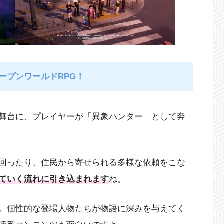
ープンワールドRPG！
舞台に、プレイヤーが「異象ハンター」として奔
回ったり、住民から寄せられる多様な依頼をこな
ていく流れに引き込まれます
ね。
。個性的な登場人物たちが物語に深みを与えてく