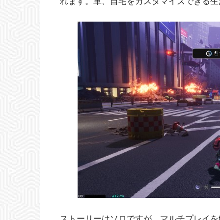
れます。車、自宅をカスタマイズできる生
ストーリーはソロですが、マルチプレイを