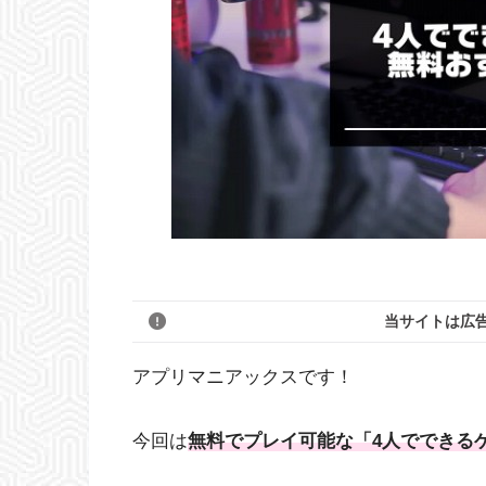
当サイトは広
アプリマニアックスです！
今回は
無料でプレイ可能な「4人でできる