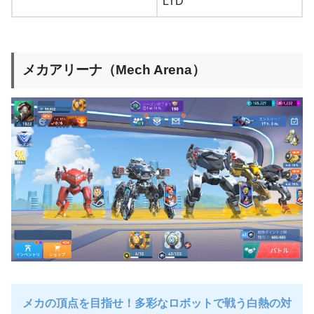
LTD
メカアリーナ（Mech Arena）
メカの頂点を目指せ！多彩なロボットで戦う白熱の対