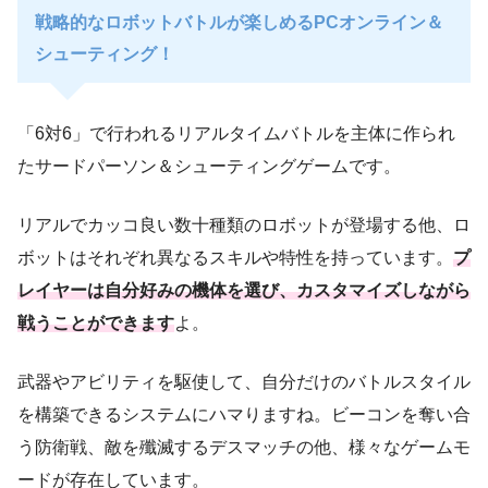
戦略的なロボットバトルが楽しめるPCオンライン＆
シューティング！
「6対6」で行われるリアルタイムバトルを主体に作られ
たサードパーソン＆シューティングゲームです。
リアルでカッコ良い数十種類のロボットが登場する他、ロ
ボットはそれぞれ異なるスキルや特性を持っています。
プ
レイヤーは自分好みの機体を選び、カスタマイズしながら
戦うことができます
よ。
武器やアビリティを駆使して、自分だけのバトルスタイル
を構築できるシステムにハマりますね。ビーコンを奪い合
う防衛戦、敵を殲滅するデスマッチの他、様々なゲームモ
ードが存在しています。