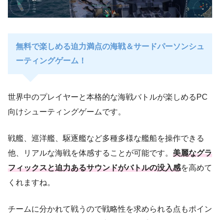
無料で楽しめる迫力満点の海戦＆サードパーソンシュ
ーティングゲーム！
世界中のプレイヤーと本格的な海戦バトルが楽しめるPC
向けシューティングゲームです。
戦艦、巡洋艦、駆逐艦など多種多様な艦船を操作できる
他、リアルな海戦を体感することが可能です。
美麗なグラ
フィックスと迫力あるサウンドがバトルの没入感
を高めて
くれますね。
チームに分かれて戦うので戦略性を求められる点もポイン