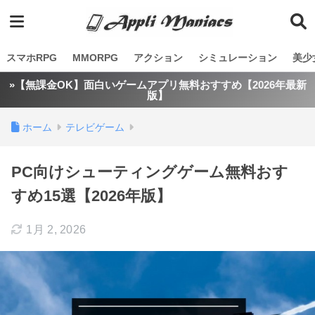
スマホRPG
MMORPG
アクション
シミュレーション
美少
»【無課金OK】面白いゲームアプリ無料おすすめ【2026年最新
版】
ホーム
テレビゲーム
PC向けシューティングゲーム無料おす
すめ15選【2026年版】
1月 2, 2026