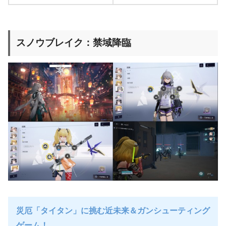
スノウブレイク：禁域降臨
災厄「タイタン」に挑む近未来＆ガンシューティング
ゲーム！