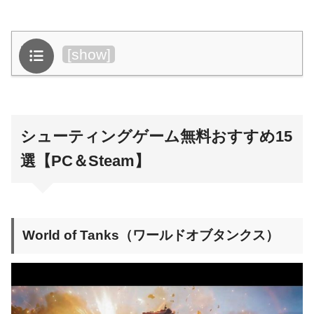
目次
[
show
]
シューティングゲーム無料おすすめ15
選【PC＆Steam】
World of Tanks（ワールドオブタンクス）