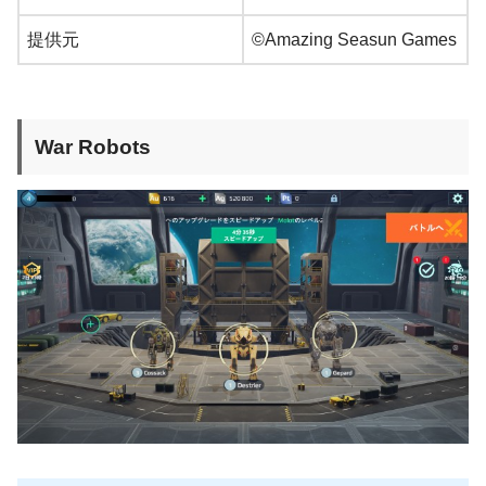
提供元
©Amazing Seasun Games
War Robots