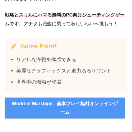
戦略とスリルにハマる無料のPC向けシューティングゲー
ム
です。アナタも戦艦に乗って激しい戦いへ挑もう！
Game Point!!
リアルな海戦を体感できる
美麗なグラフィックスと迫力あるサウンド
世界中の艦船が登場
World of Warships - 基本プレイ無料オンラインゲ
ーム