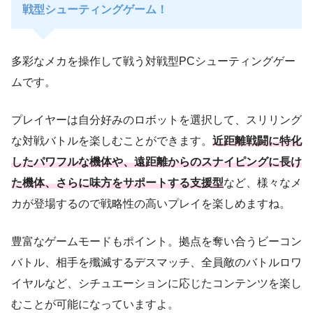
戦型シューティングゲーム！
多彩なメカを操作して戦う対戦型PCシューティングゲー
ムです。
プレイヤーは自分好みのロボットを選択して、スリリング
な対戦バトルを楽しむことができます。
近距離戦闘に特化
したパワフルな機体や、遠距離からのスナイピングに長け
た機体、さらに味方をサポートする支援型
など、様々なメ
カが登場するので戦略性の高いプレイを楽しめますね。
豊富なゲームモードもポイント。拠点を奪い合うビーコン
バトル、相手を殲滅するデスマッチ、全員敵のバトルロワ
イヤルなど、シチュエーションに応じたコンテンツを楽し
むことが可能になっていますよ。