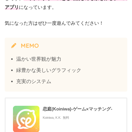
アプリ
になっています。
気になった方はぜひ一度遊んでみてください！
MEMO
温かい世界観が魅力
緑豊かな美しいグラフィック
充実のシステム
恋庭(Koiniwa)-ゲーム×マッチング-
Koiniwa, K.K.
無料