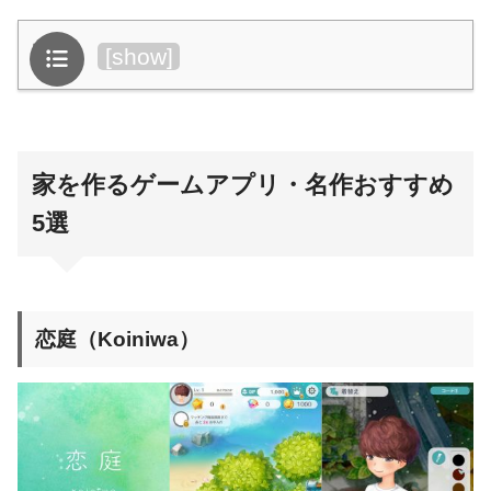
目次
[
show
]
家を作るゲームアプリ・名作おすすめ
5選
恋庭（Koiniwa）