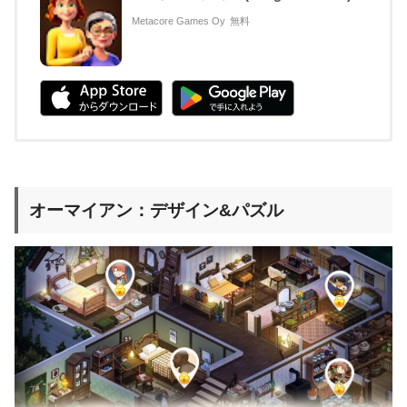
Metacore Games Oy
無料
オーマイアン：デザイン&パズル