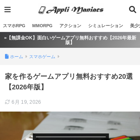
スマホRPG
MMORPG
アクション
シミュレーション
美少
»【無課金OK】面白いゲームアプリ無料おすすめ【2026年最新
版】
ホーム
スマホゲーム
家を作るゲームアプリ無料おすすめ20選
【2026年版】
6月 19, 2026