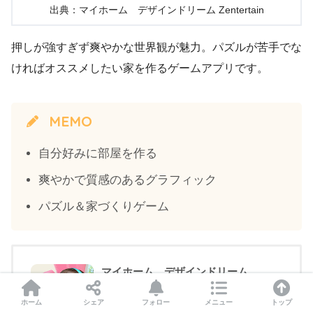
出典：マイホーム デザインドリーム Zentertain
押しが強すぎず爽やかな世界観が魅力。パズルが苦手でな
ければオススメしたい家を作るゲームアプリです。
MEMO
自分好みに部屋を作る
爽やかで質感のあるグラフィック
パズル＆家づくりゲーム
マイホーム デザインドリーム
ZenLife Games Pte. Ltd.
無料
ホーム
シェア
フォロー
メニュー
トップ