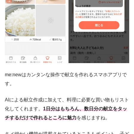
me:newはカンタンな操作で献立を作れるスマホアプリで
す。
AIによる献立作成に加えて、料理に必要な買い物もリスト
化してくれます。
1日分はもちろん、数日分の献立をタッ
チするだけで作れるところに魅力
を感じますね。
キメ細かい機能が搭載されているところもポイント。子ど