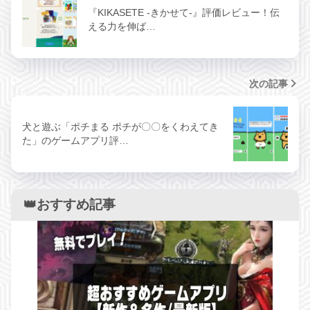
『KIKASETE -きかせて-』評価レビュー！伝
える力を伸ば…
次の記事
犬と遊ぶ「ポチまる ポチが〇〇をくわえてき
た」のゲームアプリ評…
👑おすすめ記事