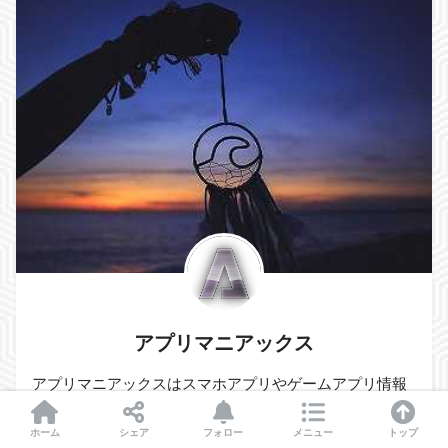
アプリマニアックス
アプリマニアックスはスマホアプリやゲームアプリ情報
をお届けする専門サイトです。プロが使い方まで優しく
ホーム
シェア
フォロー
メニュー
トップ
解説を行います。