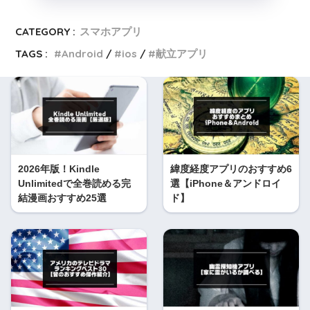
CATEGORY :
スマホアプリ
TAGS :
Android
ios
献立アプリ
2026年版！Kindle
緯度経度アプリのおすすめ6
Unlimitedで全巻読める完
選【iPhone＆アンドロイ
結漫画おすすめ25選
ド】