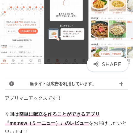
当サイトは広告を利用しています。
アプリマニアックスです！
今回は
簡単に献立を作ることができるアプリ
『me:new（ミーニュー）』のレビュー
をお届けしたいと
思います！