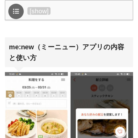
目次
[
show
]
me:new（ミーニュー）アプリの内容
と使い方