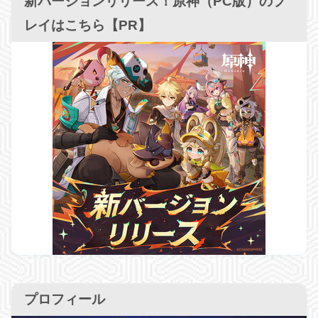
新バージョンリリース！原神（PC版）のプ
レイはこちら【PR】
プロフィール