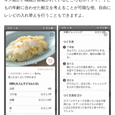
もの年齢に合わせた献立を考えることが可能な他、自由に
レシピの入れ替えを行うこともできますよ。