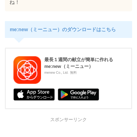
ね！
me:new（ミーニュー）のダウンロードはこちら
最長１週間の献立が簡単に作れる
me:new（ミーニュー）
menew Co., Ltd.
無料
スポンサーリンク