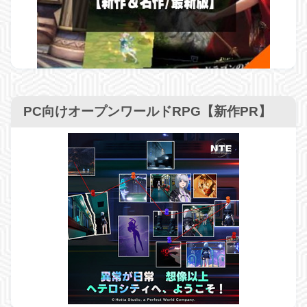
PC向けオープンワールドRPG【新作PR】