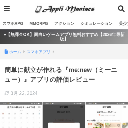
スマホRPG
MMORPG
アクション
シミュレーション
美少
»【無課金OK】面白いゲームアプリ無料おすすめ【2026年最新
版】
ホーム
スマホアプリ
簡単に献立が作れる『me:new（ミーニ
ュー）』アプリの評価レビュー
3月 22, 2024