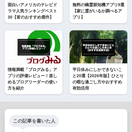
面白いアメリカのテレビド
無料の幽霊探知機アプリ9選
ラマ人気ランキングベスト
【家に霊がいるか調べるア
30【皆のおすすめ傑作】
プリ】
情報満載「ブログみる」ア
平日休みにしかできないこ
プリの評価レビュー！楽し
と20選【2026年版】ひとり
めるブログリーダーの使い
の暇な過ごし方やおすすめ
方を紹介
有効活用
この記事を書いた人