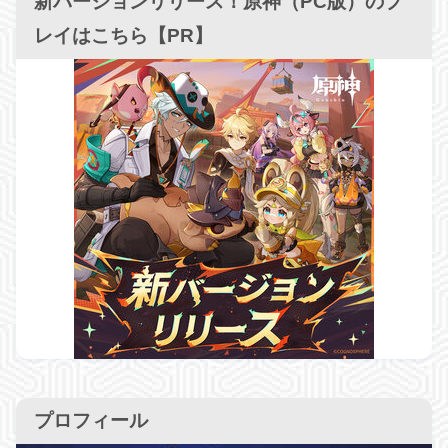
新バージョンリリース！原神（PC版）のプ
レイはこちら【PR】
プロフィール