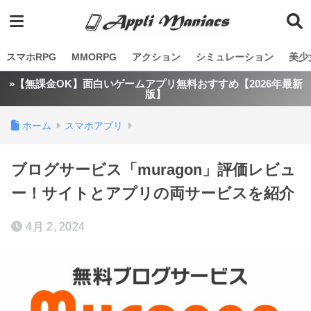
スマホRPG
MMORPG
アクション
シミュレーション
美少
»【無課金OK】面白いゲームアプリ無料おすすめ【2026年最新
版】
ホーム
スマホアプリ
ブログサービス「muragon」評価レビュ
ー！サイトとアプリの両サービスを紹介
4月 2, 2024