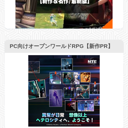
PC向けオープンワールドRPG【新作PR】