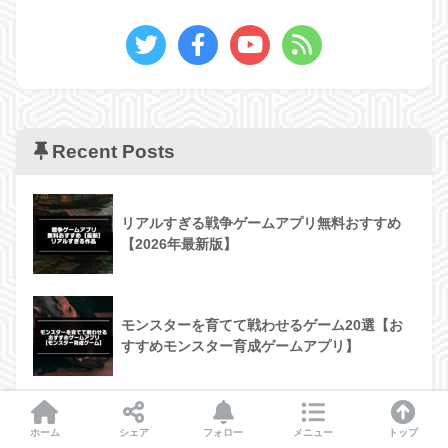
Recent Posts
リアルすぎる戦争ゲームアプリ無料おすすめ
【2026年最新版】
モンスターを育てて戦わせるゲーム20選【お
すすめモンスター育成ゲームアプリ】
超楽しい！レベル上げゲームアプリ無料おすす
ホーム
シェア
フォロー
メニュー
トップ