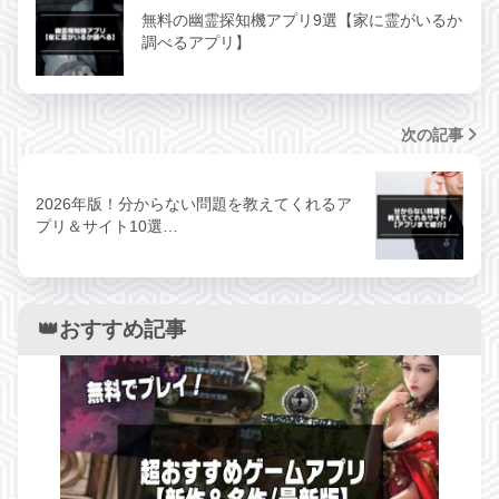
無料の幽霊探知機アプリ9選【家に霊がいるか
調べるアプリ】
次の記事
2026年版！分からない問題を教えてくれるア
プリ＆サイト10選…
👑おすすめ記事