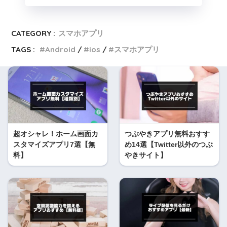
CATEGORY :
スマホアプリ
TAGS :
Android
ios
スマホアプリ
超オシャレ！ホーム画面カ
つぶやきアプリ無料おすす
スタマイズアプリ7選【無
め14選【Twitter以外のつぶ
料】
やきサイト】