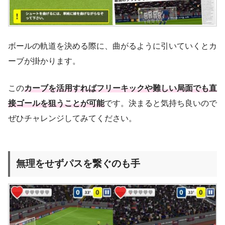
ボールの軌道を決める際に、曲がるように引いていくとカ
ーブが掛かります。
この
カーブを活用すればフリーキックや難しい局面でも直
接ゴールを狙うことが可能
です。決まると気持ち良いので
ぜひチャレンジしてみてください。
無理をせずパスを繋ぐのも手