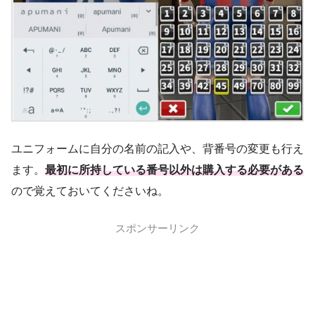
ユニフォームに自分の名前の記入や、背番号の変更も行え
ます。
最初に所持している番号以外は購入する必要がある
ので覚えておいてくださいね。
スポンサーリンク