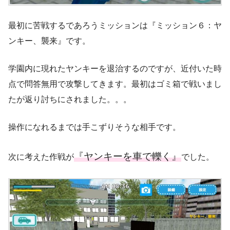
最初に苦戦するであろうミッションは『ミッション６：ヤ
ンキー、襲来』です。
学園内に現れたヤンキーを退治するのですが、近付いた時
点で問答無用で攻撃してきます。最初はゴミ箱で戦いまし
たが返り討ちにされました。。。
操作になれるまでは手こずりそうな相手です。
『ヤンキーを車で轢く』
次に考えた作戦が
でした。