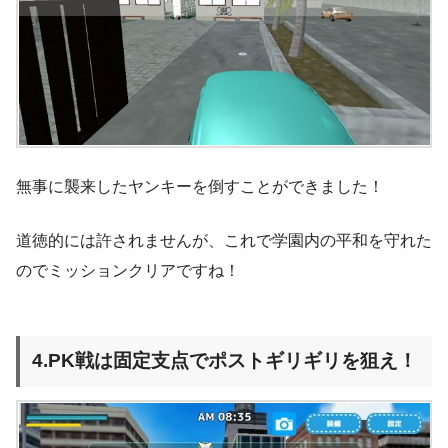
無事に襲来したヤンキーを倒すことができました！
道徳的には許されませんが、これで学園内の平和を守れた
のでミッションクリアですね！
4.PK戦は固定支点でポストギリギリを狙え！