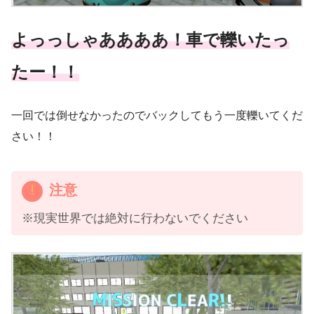
よっっしゃああああ！車で轢いたっ
たー！！
一回では倒せなかったのでバックしてもう一度轢いてくだ
さい！！
注意
※現実世界では絶対に行わないでください