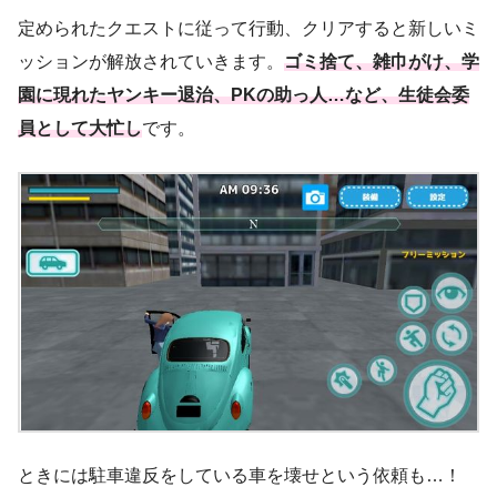
定められたクエストに従って行動、クリアすると新しいミ
ッションが解放されていきます。
ゴミ捨て、雑巾がけ、学
園に現れたヤンキー退治、PKの助っ人…など、生徒会委
員として大忙し
です。
ときには駐車違反をしている車を壊せという依頼も…！