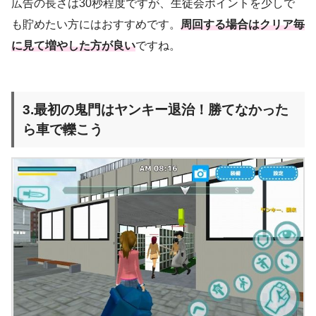
広告の長さは30秒程度ですが、生徒会ポイントを少しで
も貯めたい方にはおすすめです。
周回する場合はクリア毎
に見て増やした方が良い
ですね。
3.最初の鬼門はヤンキー退治！勝てなかった
ら車で轢
こう