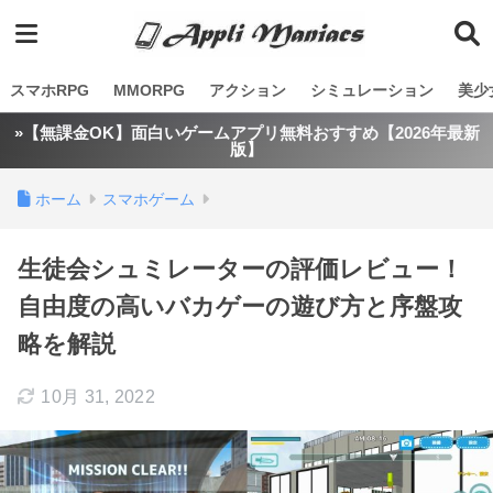
スマホRPG
MMORPG
アクション
シミュレーション
美少
»【無課金OK】面白いゲームアプリ無料おすすめ【2026年最新
版】
ホーム
スマホゲーム
生徒会シュミレーターの評価レビュー！
自由度の高いバカゲーの遊び方と序盤攻
略を解説
10月 31, 2022