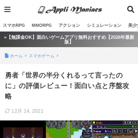
スマホRPG
MMORPG
アクション
シミュレーション
美少
»【無課金OK】面白いゲームアプリ無料おすすめ【2026年最新
版】
ホーム
スマホゲーム
勇者「世界の半分くれるって言ったの
に」の評価レビュー！面白い点と序盤攻
略
12月 14, 2021