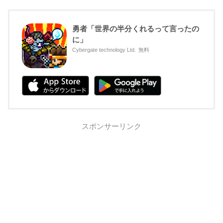
勇者「世界の半分くれるって言ったの
に」
Cybergate technology Ltd.
無料
スポンサーリンク