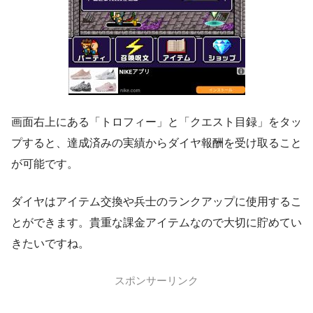
画面右上にある「トロフィー」と「クエスト目録」をタッ
プすると、達成済みの実績からダイヤ報酬を受け取ること
が可能です。
ダイヤはアイテム交換や兵士のランクアップに使用するこ
とができます。貴重な課金アイテムなので大切に貯めてい
きたいですね。
スポンサーリンク