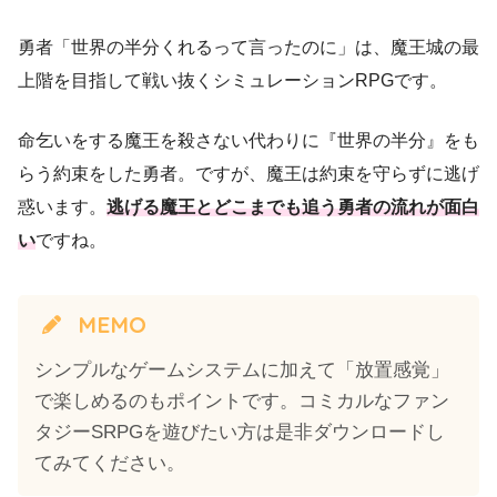
勇者「世界の半分くれるって言ったのに」は、魔王城の最
上階を目指して戦い抜くシミュレーションRPGです。
命乞いをする魔王を殺さない代わりに『世界の半分』をも
らう約束をした勇者。ですが、魔王は約束を守らずに逃げ
惑います。
逃げる魔王とどこまでも追う勇者の流れが面白
い
ですね。
MEMO
シンプルなゲームシステムに加えて「放置感覚」
で楽しめるのもポイントです。コミカルなファン
タジーSRPGを遊びたい方は是非ダウンロードし
てみてください。