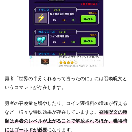
勇者「世界の半分くれるって言ったのに」には召喚呪文と
いうコマンドが存在します。
勇者の召喚量を増やしたり、コイン獲得料の増加が行える
など、様々な特殊効果が存在していますよ。
召喚呪文の種
類は勇者のレベルが上がることで解放されるほか、獲得時
にはゴールドが必要
になります。