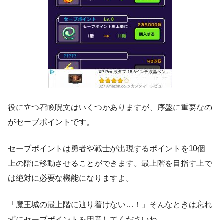
役に立つ召喚呪文はいくつかありますが、序盤に重要なの
がセーブポイントです。
セーブポイントは勇者や戦士が出現するポイントを10個
上の階に移動させることができます。最上階を目指す上で
は絶対に必要な機能になりますよ。
「魔王城の最上階に辿り着けない…！」そんなときは忘れ
ずにセーブポイントを用意してくださいね。