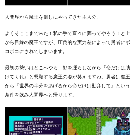
人間界から魔王を倒しにやってきた主人公。
よくぞここまで来た！私の手で直々に葬ってやろう！と上
から目線の魔王ですが、圧倒的な実力差によって勇者にボ
コボコにされてしまいます。
最初の勢いはどこへやら…顔を腫らしながら『命だけは助
けてくれ』と懇願する魔王の姿が笑えますね。勇者は魔王
から『世界の半分をあげるから命だけは勘弁して』という
条件を飲み人間界へと帰ります。