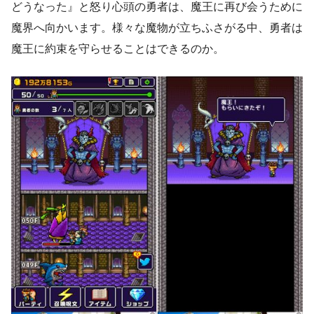
どうなった』と怒り心頭の勇者は、魔王に再び会うために
魔界へ向かいます。様々な魔物が立ちふさがる中、勇者は
魔王に約束を守らせることはできるのか。