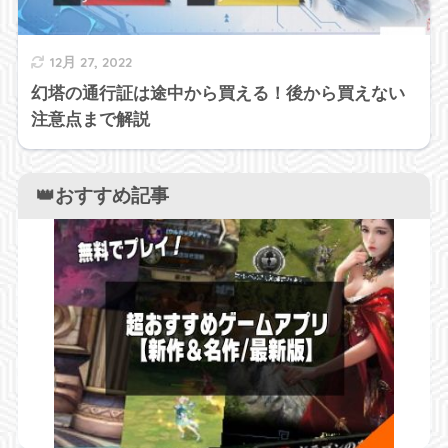
12月 27, 2022
幻塔の通行証は途中から買える！後から買えない
注意点まで解説
👑おすすめ記事