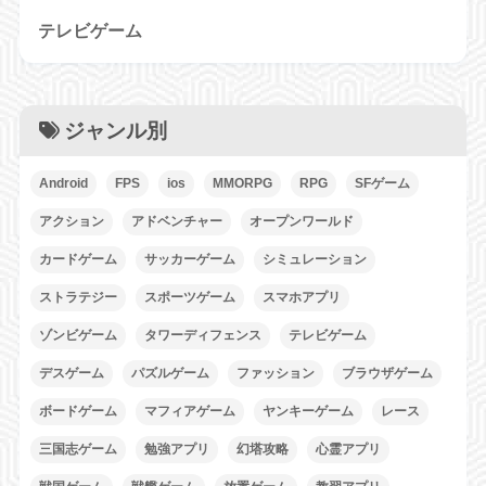
テレビゲーム
ジャンル別
Android
FPS
ios
MMORPG
RPG
SFゲーム
アクション
アドベンチャー
オープンワールド
カードゲーム
サッカーゲーム
シミュレーション
ストラテジー
スポーツゲーム
スマホアプリ
ゾンビゲーム
タワーディフェンス
テレビゲーム
デスゲーム
パズルゲーム
ファッション
ブラウザゲーム
ボードゲーム
マフィアゲーム
ヤンキーゲーム
レース
三国志ゲーム
勉強アプリ
幻塔攻略
心霊アプリ