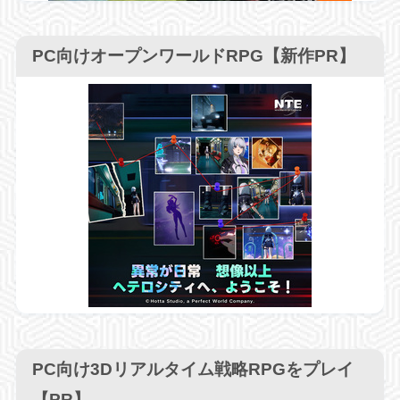
PC向けオープンワールドRPG【新作PR】
PC向け3Dリアルタイム戦略RPGをプレイ
【PR】