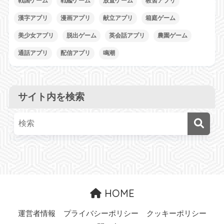
戦国ゲーム
戦艦ゲーム
放置ゲーム
教習アプリ
漢字アプリ
漫画アプリ
献立アプリ
箱庭ゲーム
美少女アプリ
脱出ゲーム
英会話アプリ
農園ゲーム
通話アプリ
配信アプリ
鳴潮
サイト内を検索
HOME
運営者情報
プライバシーポリシー
クッキーポリシー