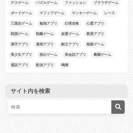
デスゲーム
パズルゲーム
ファッション
ブラウザゲーム
ボードゲーム
マフィアゲーム
ヤンキーゲーム
レース
三国志ゲーム
勉強アプリ
幻塔攻略
心霊アプリ
戦国ゲーム
戦艦ゲーム
放置ゲーム
教習アプリ
漢字アプリ
漫画アプリ
献立アプリ
箱庭ゲーム
美少女アプリ
脱出ゲーム
英会話アプリ
農園ゲーム
通話アプリ
配信アプリ
鳴潮
サイト内を検索