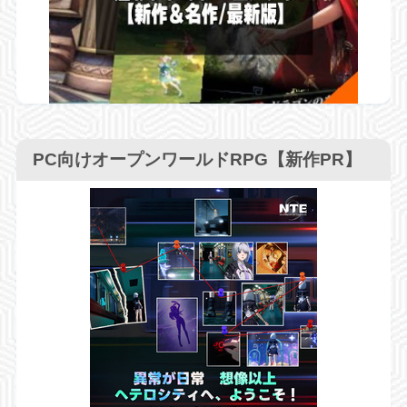
PC向けオープンワールドRPG【新作PR】