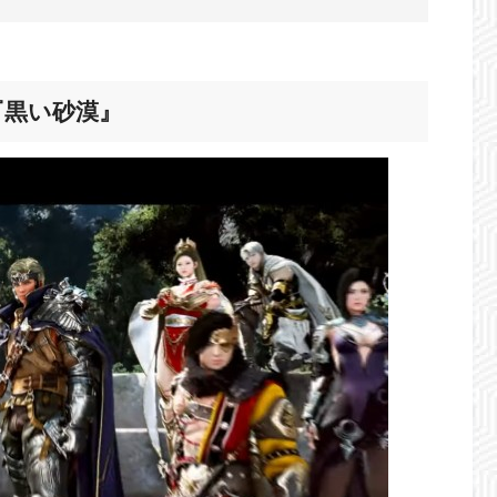
『黒い砂漠』