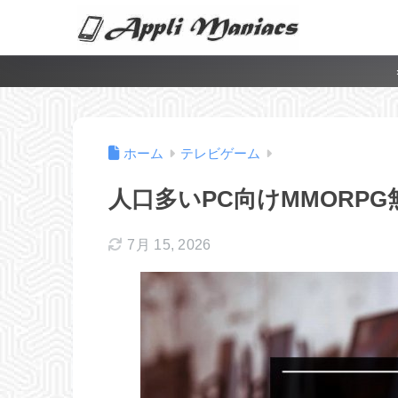
ホーム
テレビゲーム
人口多いPC向けMMORPG
7月 15, 2026