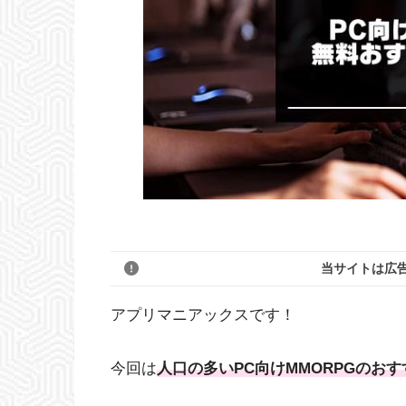
当サイトは広
アプリマニアックスです！
今回は
人口の多いPC向けMMORPGのお