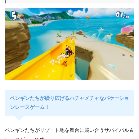
ペンギンたちが繰り広げるハチャメチャなバケーショ
ンレースゲーム！
ペンギンたちがリゾート地を舞台に競い合うサバイバル＆