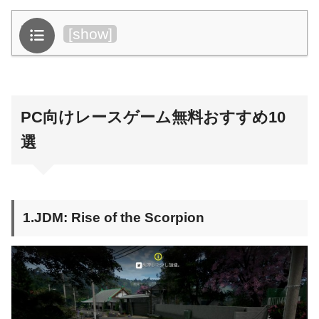
目次
[
show
]
PC向けレースゲーム無料おすすめ10
選
1.JDM: Rise of the Scorpion