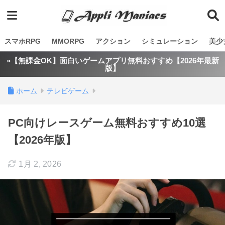
スマホRPG
MMORPG
アクション
シミュレーション
美少
»【無課金OK】面白いゲームアプリ無料おすすめ【2026年最新
版】
ホーム
テレビゲーム
PC向けレースゲーム無料おすすめ10選
【2026年版】
1月 2, 2026