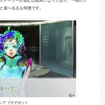
ストーリーが進む仕組みになっており、一回のプ
ッと遊べる点も特徴です。
シア プチデポット