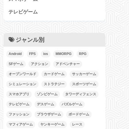
テレビゲーム
ジャンル別
Android
FPS
ios
MMORPG
RPG
SFゲーム
アクション
アドベンチャー
オープンワールド
カードゲーム
サッカーゲーム
シミュレーション
ストラテジー
スポーツゲーム
スマホアプリ
ゾンビゲーム
タワーディフェンス
テレビゲーム
デスゲーム
パズルゲーム
ファッション
ブラウザゲーム
ボードゲーム
マフィアゲーム
ヤンキーゲーム
レース