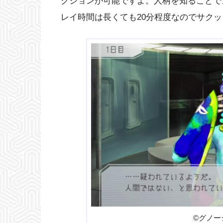
クションが可能ですよ。人柄を知ることで
レイ時間は長くても20分程度なのでサク
©グノー