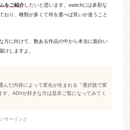
ームをご紹介
したいと思います。switchには多彩な
れており、種類が多くて何を選べば良いか迷うこと
な方に向けて、数ある作品の中から本当に面白い
お届けしますよ。
選んだ内容によって変化が生まれる『選択肢で変
します。ADVが好きな方は是非ご覧になってみてく
ンサーリンク