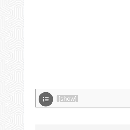
目次
[
show
]