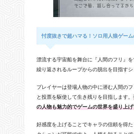
忖度抜きで超ハマる！ソロ用人狼ゲーム
漂流する宇宙船を舞台に『人間のフリ』を
繰り返されるループからの脱出を目指すシ
プレイヤーは登場人物の中に潜む人間のフ
と投票を駆使して生き残りを目指します。
の人物も魅力的でゲームの世界を盛り上げ
好感度を上げることでキャラの信頼を得た