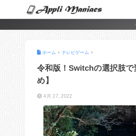
ホーム
テレビゲーム
令和版！Switchの選択肢
め】
4月 27, 2022