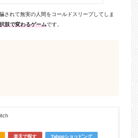
騙されて無実の人間をコールドスリープしてしま
選択肢で変わるゲーム
です。
tch
楽天で探す
Yahooショッピング