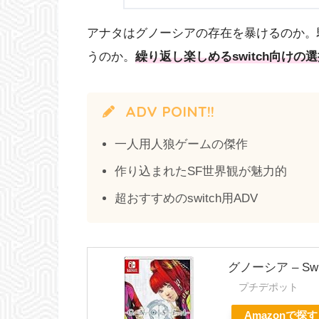
アナタはグノーシアの存在を暴けるのか。
うのか。
繰り返し楽しめるswitch向けの
ADV POINT!!
一人用人狼ゲームの傑作
作り込まれたSF世界観が魅力的
超おすすめのswitch用ADV
グノーシア – Swi
プチデポット
Amazonで探す