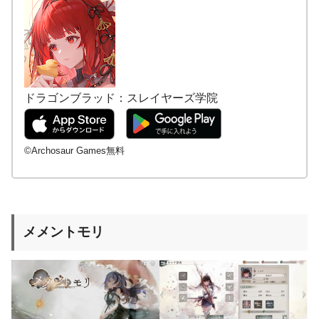
ドラゴンブラッド：スレイヤーズ学院
©Archosaur Games無料
メメントモリ