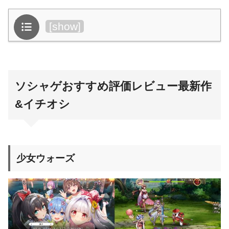
目次
[
show
]
ソシャゲおすすめ評価レビュー最新作
&イチオシ
少女ウォーズ