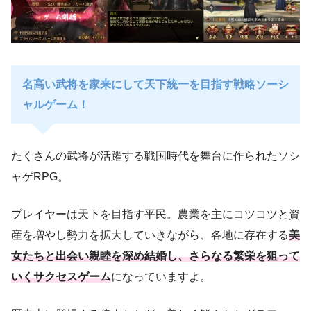
名高い武将を家来にして天下統一を目指す戦略ソーシ
ャルゲーム！
たくさんの武将が活躍する戦国時代を舞台に作られたソシ
ャゲRPG。
プレイヤーは天下を目指す平民。農業を主にコツコツと資
産を増やし勢力を拡大していきながら、各地に存在する
美
女たちと出会い親睦を深め結婚し、さらなる繁栄を狙って
いくサクセスゲーム
になっていますよ。