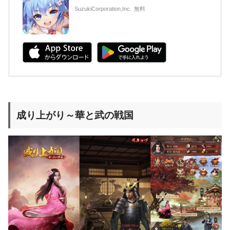
SuzukiCorporation,Inc.
無料
成り上がり～華と武の戦国