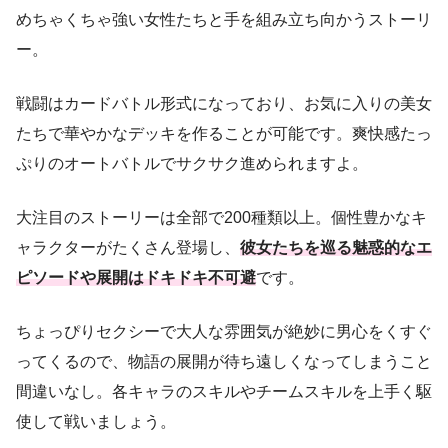
めちゃくちゃ強い女性たちと手を組み立ち向かうストーリ
ー。
戦闘はカードバトル形式になっており、お気に入りの美女
たちで華やかなデッキを作ることが可能です。爽快感たっ
ぷりのオートバトルでサクサク進められますよ。
大注目のストーリーは全部で200種類以上。個性豊かなキ
ャラクターがたくさん登場し、
彼女たちを巡る魅惑的なエ
ピソードや展開はドキドキ不可避
です。
ちょっぴりセクシーで大人な雰囲気が絶妙に男心をくすぐ
ってくるので、物語の展開が待ち遠しくなってしまうこと
間違いなし。各キャラのスキルやチームスキルを上手く駆
使して戦いましょう。