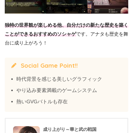
独特の世界観が楽しめる他、自分だけの新たな歴史を築く
ことができるおすすめのソシャゲ
です。アナタも歴史を舞
台に成り上がろう！
Social Game Point!!
時代背景を感じる美しいグラフィック
やり込み要素満載のゲームシステム
熱いGVGバトルも存在
成り上がり～華と武の戦国