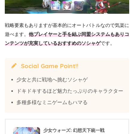
戦略要素もありますが基本的にオートバトルなので気楽に
遊べます。
他プレイヤーと手を結ぶ同盟システムもありコ
ンテンツが充実しているおすすめのソシャゲ
です。
Social Game Point!!
少女と共に戦地へ挑むソシャゲ
ドキドキするほど魅力たっぷりのキャラクター
多種多様なミニゲームもハマる
少女ウォーズ: 幻想天下統一戦