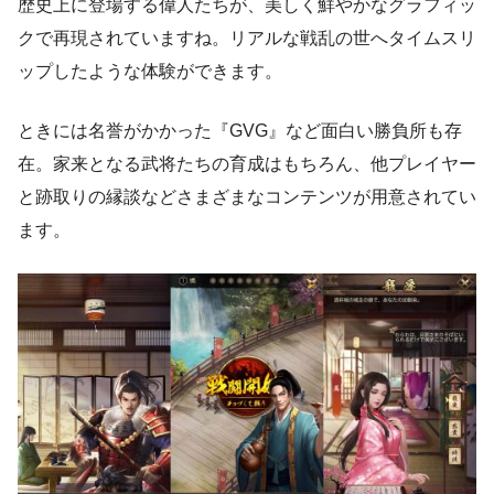
歴史上に登場する偉人たちが、美しく鮮やかなグラフィッ
クで再現されていますね。リアルな戦乱の世へタイムスリ
ップしたような体験ができます。
ときには名誉がかかった『GVG』など面白い勝負所も存
在。家来となる武将たちの育成はもちろん、他プレイヤー
と跡取りの縁談などさまざまなコンテンツが用意されてい
ます。