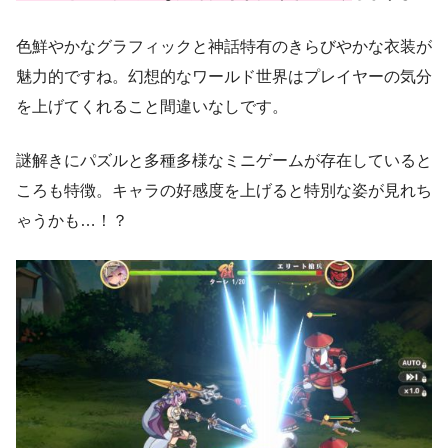
色鮮やかなグラフィックと神話特有のきらびやかな衣装が
魅力的ですね。幻想的なワールド世界はプレイヤーの気分
を上げてくれること間違いなしです。
謎解きにパズルと多種多様なミニゲームが存在していると
ころも特徴。キャラの好感度を上げると特別な姿が見れち
ゃうかも…！？