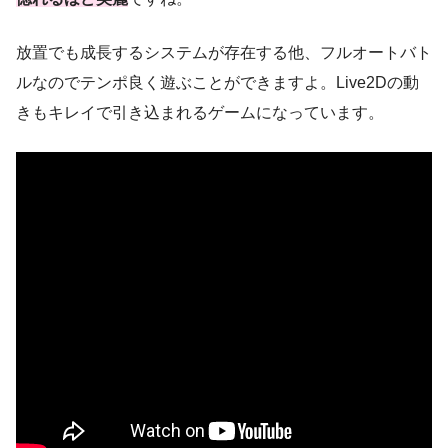
放置でも成長するシステムが存在する他、フルオートバト
ルなのでテンポ良く遊ぶことができますよ。Live2Dの動
きもキレイで引き込まれるゲームになっています。