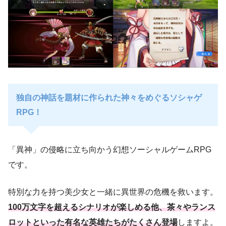
独自の神話を題材に作られた神々をめぐるソシャゲ
RPG！
「異神」の侵略に立ち向かう幻想ソーシャルゲームRPG
です。
特別な力を持つ美少女と一緒に異世界の危機を救います。
100万文字を超えるシナリオが楽しめる他、茶々やランス
ロットといった有名な英雄たちがたくさん登場
しますよ。