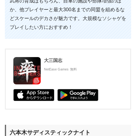
武将の育成はもちろん、自軍の施設や部隊増強のほ
か、他プレイヤーと最大300名までの同盟を組めるな
どスケールのデカさが魅力です。大規模なソシャゲを
プレイしたい方におすすめ！
大三国志
NetEase Games
無料
六本木サディスティックナイト