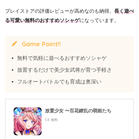
プレイストアの評価レビューが高めなのも納得。
長く遊べ
る可愛い無料のおすすめソシャゲ
になっています。
Game Point!!
無料で気軽に遊べるおすすめソシャゲ
放置するだけで美少女武将が育つ手軽さ
フルオートバトルでも育成は奥深い
放置少女 〜百花繚乱の萌姫たち
C4
無料