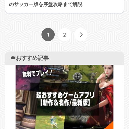
のサッカー版を序盤攻略まで解説
1
2
👑おすすめ記事