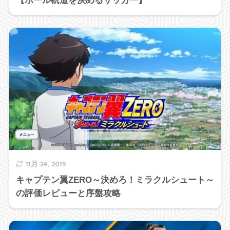
【ボール軌道を決めるサッカー】
11月 24, 2019
キャプテン翼ZERO～決めろ！ミラクルシュート～
の評価レビューと序盤攻略