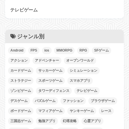
テレビゲーム
ジャンル別
Android
FPS
ios
MMORPG
RPG
SFゲーム
アクション
アドベンチャー
オープンワールド
カードゲーム
サッカーゲーム
シミュレーション
ストラテジー
スポーツゲーム
スマホアプリ
ゾンビゲーム
タワーディフェンス
テレビゲーム
デスゲーム
パズルゲーム
ファッション
ブラウザゲーム
ボードゲーム
マフィアゲーム
ヤンキーゲーム
レース
三国志ゲーム
勉強アプリ
幻塔攻略
心霊アプリ