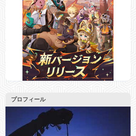
プロフィール