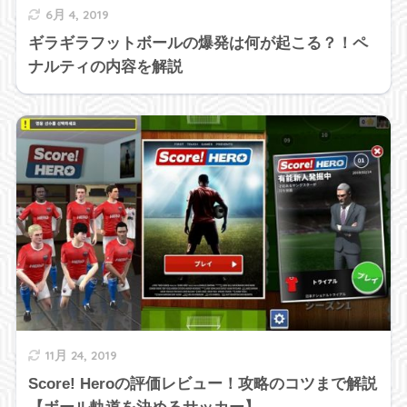
6月 4, 2019
ギラギラフットボールの爆発は何が起こる？！ペ
ナルティの内容を解説
11月 24, 2019
Score! Heroの評価レビュー！攻略のコツまで解説