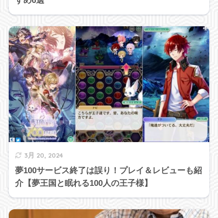
すめ6選
3月 20, 2024
夢100サービス終了は誤り！プレイ＆レビューも紹
介【夢王国と眠れる100人の王子様】