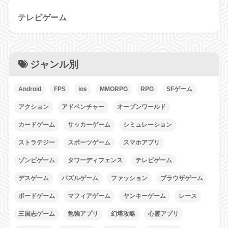
テレビゲーム
ジャンル別
Android
FPS
ios
MMORPG
RPG
SFゲーム
アクション
アドベンチャー
オープンワールド
カードゲーム
サッカーゲーム
シミュレーション
ストラテジー
スポーツゲーム
スマホアプリ
ゾンビゲーム
タワーディフェンス
テレビゲーム
デスゲーム
パズルゲーム
ファッション
ブラウザゲーム
ボードゲーム
マフィアゲーム
ヤンキーゲーム
レース
三国志ゲーム
勉強アプリ
幻塔攻略
心霊アプリ