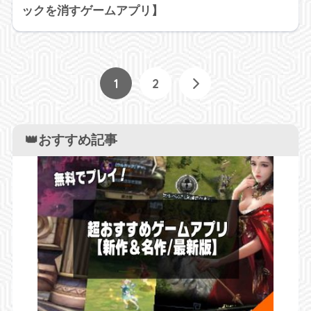
ックを消すゲームアプリ】
1
2
👑おすすめ記事