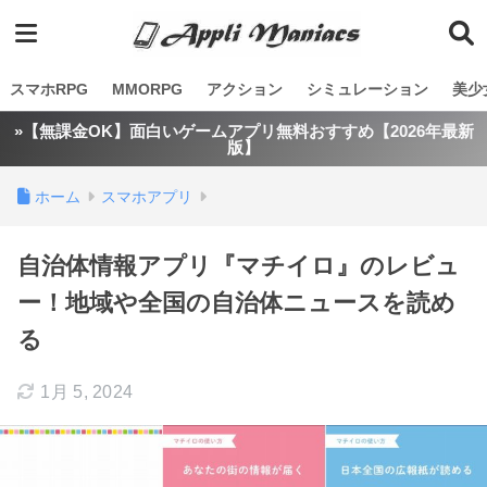
スマホRPG
MMORPG
アクション
シミュレーション
美少
»【無課金OK】面白いゲームアプリ無料おすすめ【2026年最新
版】
ホーム
スマホアプリ
自治体情報アプリ『マチイロ』のレビュ
ー！地域や全国の自治体ニュースを読め
る
1月 5, 2024