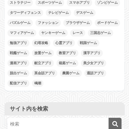
ストラテジー
スポーツゲーム
スマホアプリ
ゾンビゲーム
タワーディフェンス
テレビゲーム
デスゲーム
パズルゲーム
ファッション
ブラウザゲーム
ボードゲーム
マフィアゲーム
ヤンキーゲーム
レース
三国志ゲーム
勉強アプリ
幻塔攻略
心霊アプリ
戦国ゲーム
戦艦ゲーム
放置ゲーム
教習アプリ
漢字アプリ
漫画アプリ
献立アプリ
箱庭ゲーム
美少女アプリ
脱出ゲーム
英会話アプリ
農園ゲーム
通話アプリ
配信アプリ
鳴潮
サイト内を検索