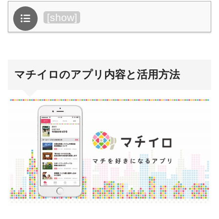
目次
[
show
]
マチイロのアプリ内容と活用方法