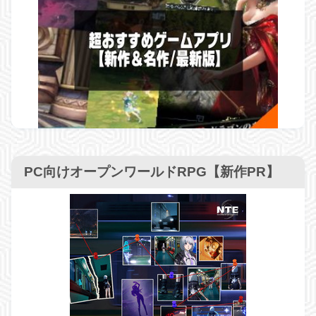
PC向けオープンワールドRPG【新作PR】