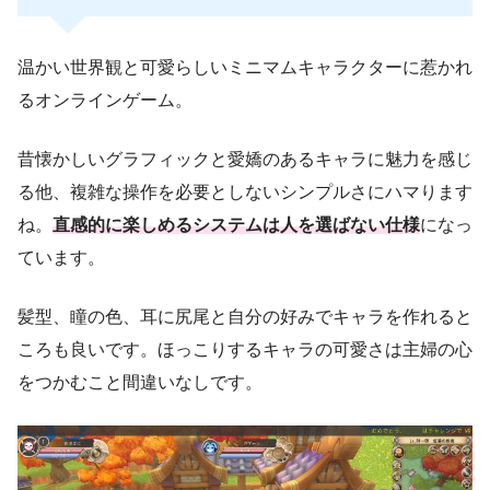
温かい世界観と可愛らしいミニマムキャラクターに惹かれ
るオンラインゲーム。
昔懐かしいグラフィックと愛嬌のあるキャラに魅力を感じ
る他、複雑な操作を必要としないシンプルさにハマります
ね。
直感的に楽しめるシステムは人を選ばない仕様
になっ
ています。
髪型、瞳の色、耳に尻尾と自分の好みでキャラを作れると
ころも良いです。ほっこりするキャラの可愛さは主婦の心
をつかむこと間違いなしです。