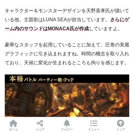
キャラクター＆モンスターデザインを天野喜孝氏が描いて
いる他、主題歌はLUNA SEAが担当しています。
さらにゲ
ーム内のサウンドはMONACA氏が作成
していますよ。
豪華なスタッフを起用していることに加えて、圧巻の美麗
グラフィックに引き込まれますね。時間の概念を取り入れ
ており、天候に変化が生まれるところも拘りを感じます。
ホーム
シェア
フォロー
メニュー
トップ