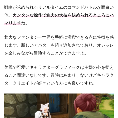
戦略が求められるリアルタイムのコマンドバトルが面白い
他、
カンタンな操作で迫力の大技を決められるところにハ
マります
ね。
壮大なファンタジー世界を手軽に満喫できる点に特徴を感
じます。新しいアバターも続々追加されており、オシャレ
を楽しみながら冒険することができますよ。
美麗で可愛いキャラクターグラフィックは主婦の心を捉え
ること間違いなしです。冒険はあまりしないけどキャラク
タークリエイトが好きという方にも良いですね。