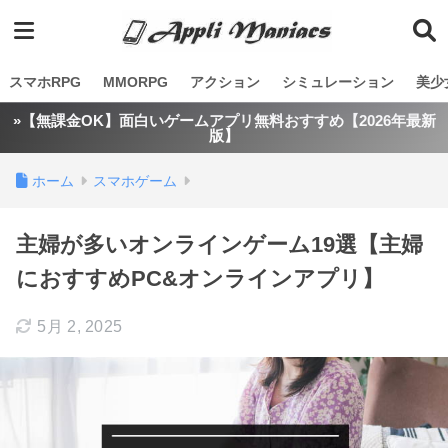
スマホRPG
MMORPG
アクション
シミュレーション
美少
»【無課金OK】面白いゲームアプリ無料おすすめ【2026年最新
版】
ホーム
スマホゲーム
主婦が多いオンラインゲーム19選【主婦
におすすめPC&オンラインアプリ】
5月 2, 2025