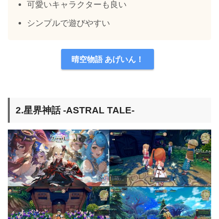
可愛いキャラクターも良い
シンプルで遊びやすい
晴空物語 あげいん！
2.星界神話 -ASTRAL TALE-