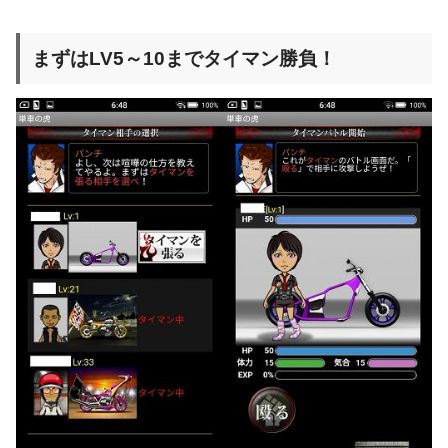
まずはLV5～10までタイマン勝負！