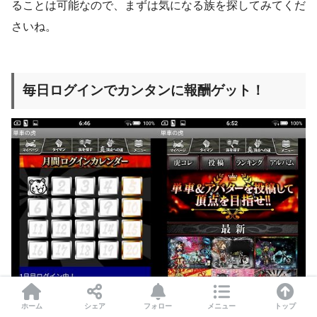
ることは可能なので、まずは気になる族を探してみてくだ
さいね。
毎日ログインでカンタンに報酬ゲット！
ホーム
シェア
フォロー
メニュー
トップ