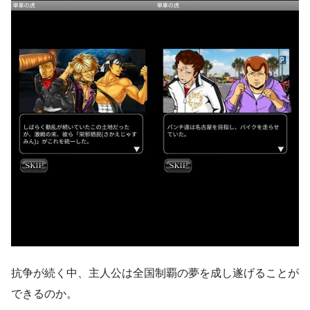
抗争が続く中、主人公は全国制覇の夢を成し遂げることが
できるのか。