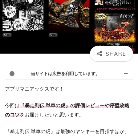
当サイトは広告を利用しています。
アプリマニアックスです！
今回は
『暴走列伝 単車の虎』の評価レビューや序盤攻略
のコツ
をお届けしたいと思います。
『暴走列伝 単車の虎』は最強のヤンキーを目指すほか、