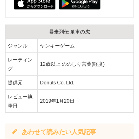
暴走列伝 単車の虎
ジャンル
ヤンキーゲーム
レーティン
12歳以上 ののしり言葉(軽度)
グ
提供元
Donuts Co. Ltd.
レビュー執
2019年1月20日
筆日
あわせて読みたい人気記事