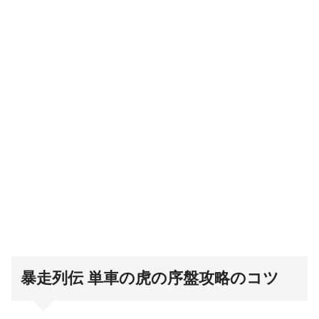
暴走列伝 単車の虎の序盤攻略のコツ