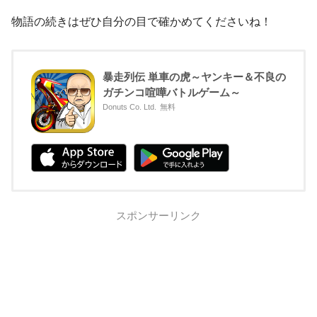
物語の続きはぜひ自分の目で確かめてくださいね！
暴走列伝 単車の虎～ヤンキー＆不良の
ガチンコ喧嘩バトルゲーム～
Donuts Co. Ltd.
無料
スポンサーリンク