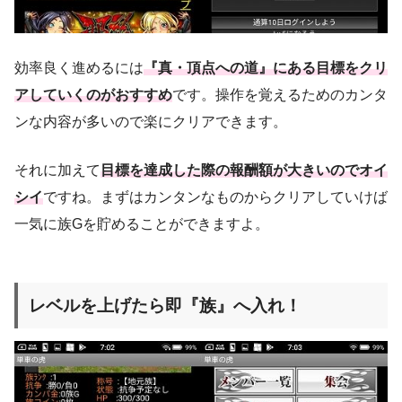
効率良く進めるには
『真・頂点への道』にある目標をクリ
アしていくのがおすすめ
です。操作を覚えるためのカンタ
ンな内容が多いので楽にクリアできます。
それに加えて
目標を達成した際の報酬額が大きいのでオイ
シイ
ですね。まずはカンタンなものからクリアしていけば
一気に族Gを貯めることができますよ。
レベルを上げたら即『族』へ入れ！