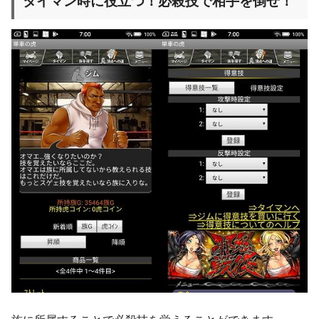
タイマン時に役立つ！必殺技で相手を倒せ！